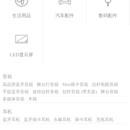
生活用品
汽车配件
数码配件
LED显示屏
音箱
高品质蓝牙音箱
舞台灯音箱
Mini插卡音箱
拉杆电瓶音箱
手提蓝牙音箱
迷你拉杆音箱
拉杆音箱 (带支架)
舞台音箱
多媒体音箱
木箱
耳机
蓝牙耳机
蓝牙插卡耳机
头戴耳机
插卡耳机
无线耳机