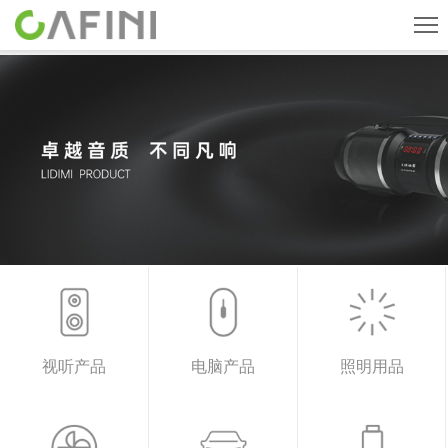
首页
旗下品牌
产品中心
关于我们
新闻中心
人才招聘
联系我们
视听产品
电脑产品
照明用品
CN
English
ESPAÑOL