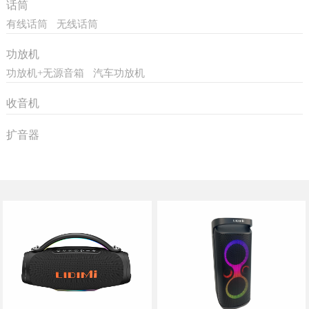
话筒
有线话筒
无线话筒
功放机
功放机+无源音箱
汽车功放机
收音机
扩音器