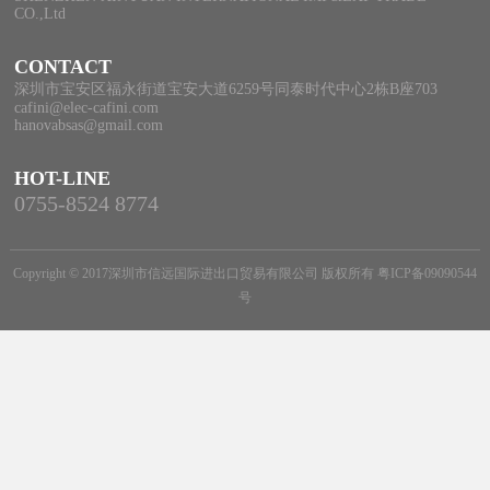
CO.,Ltd
CONTACT
深圳市宝安区福永街道宝安大道6259号同泰时代中心2栋B座703
cafini@elec-cafini.com
hanovabsas@gmail.com
HOT-LINE
0755-8524 8774
Copyright © 2017深圳市信远国际进出口贸易有限公司 版权所有
粤ICP备09090544
号