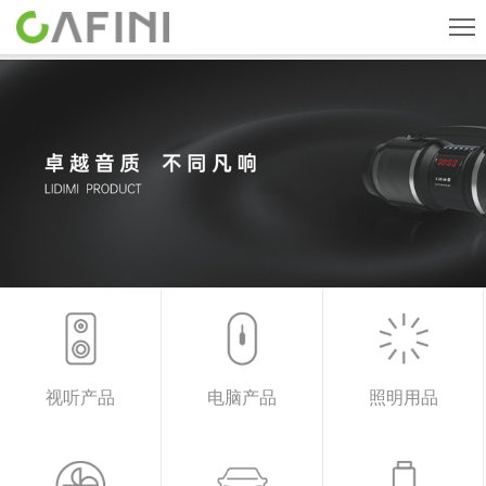
首页
旗下品牌
产品中心
关于我们
新闻中心
人才招聘
联系我们
视听产品
电脑产品
照明用品
CN
English
ESPAÑOL