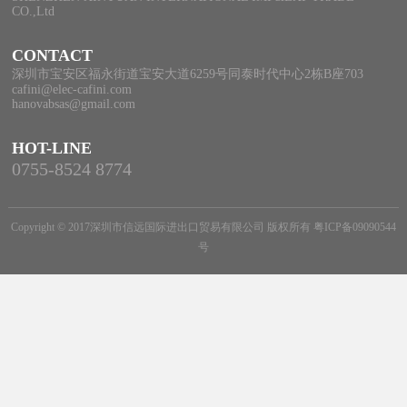
CO.,Ltd
CONTACT
深圳市宝安区福永街道宝安大道6259号同泰时代中心2栋B座703
cafini@elec-cafini.com
hanovabsas@gmail.com
HOT-LINE
0755-8524 8774
Copyright © 2017深圳市信远国际进出口贸易有限公司 版权所有
粤ICP备09090544
号