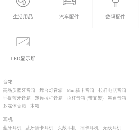
生活用品
汽车配件
数码配件
LED显示屏
音箱
高品质蓝牙音箱
舞台灯音箱
Mini插卡音箱
拉杆电瓶音箱
手提蓝牙音箱
迷你拉杆音箱
拉杆音箱 (带支架)
舞台音箱
多媒体音箱
木箱
耳机
蓝牙耳机
蓝牙插卡耳机
头戴耳机
插卡耳机
无线耳机