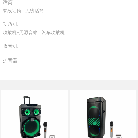
话筒
有线话筒
无线话筒
功放机
功放机+无源音箱
汽车功放机
收音机
扩音器