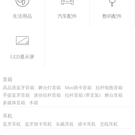
生活用品
汽车配件
数码配件
LED显示屏
音箱
高品质蓝牙音箱
舞台灯音箱
Mini插卡音箱
拉杆电瓶音箱
手提蓝牙音箱
迷你拉杆音箱
拉杆音箱 (带支架)
舞台音箱
多媒体音箱
木箱
耳机
蓝牙耳机
蓝牙插卡耳机
头戴耳机
插卡耳机
无线耳机