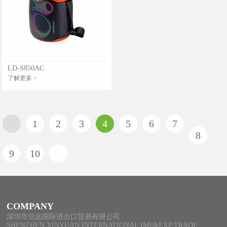
LD-S850AC
了解更多 >
1
2
3
4
5
6
7
8
9
10
COMPANY
深圳市信远国际进出口贸易有限公司
SHENZHEN XINYUAN INTERNATIONAL IMP&EXP TRADE