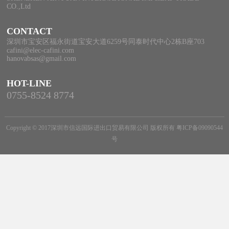
CO.,Ltd
CONTACT
深圳市宝安区福永街道宝安大道6259号同泰时代中心2栋B座703
cafini@elec-cafini.com
hanovabsas@gmail.com
HOT-LINE
0755-8524 8774
Copyright © 2017深圳市信远国际进出口贸易有限公司 版权所有
粤ICP备09090544
号