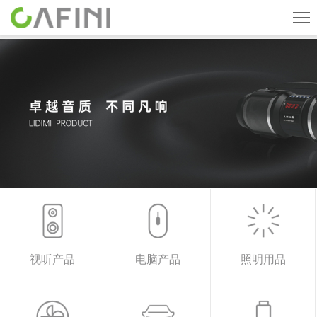
首页
旗下品牌
产品中心
关于我们
新闻中心
人才招聘
联系我们
视听产品
电脑产品
照明用品
CN
English
ESPAÑOL