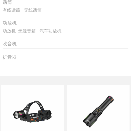
话筒
有线话筒
无线话筒
功放机
功放机+无源音箱
汽车功放机
收音机
扩音器