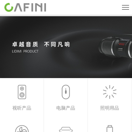
首页
旗下品牌
产品中心
关于我们
新闻中心
人才招聘
联系我们
视听产品
电脑产品
照明用品
CN
English
ESPAÑOL