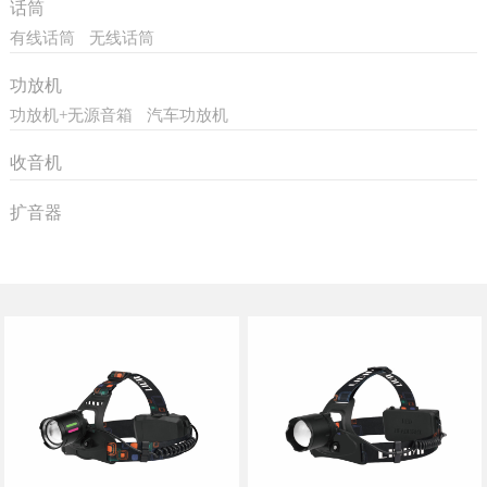
话筒
有线话筒
无线话筒
功放机
功放机+无源音箱
汽车功放机
收音机
扩音器