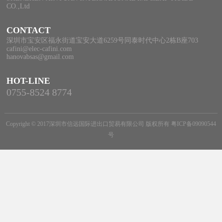
CO.,Ltd
CONTACT
深圳市宝安区福永街道宝安大道6259号同泰时代中心2栋B座703
cafini@elec-cafini.com
hanovabsas@gmail.com
HOT-LINE
0755-8524 8774
Copyright © 2017深圳市信远国际进出口贸易有限公司 版权所有
粤ICP备09090544
号