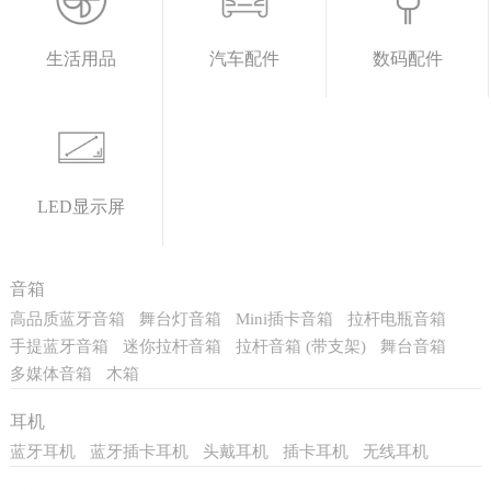
生活用品
汽车配件
数码配件
LED显示屏
音箱
高品质蓝牙音箱
舞台灯音箱
Mini插卡音箱
拉杆电瓶音箱
手提蓝牙音箱
迷你拉杆音箱
拉杆音箱 (带支架)
舞台音箱
多媒体音箱
木箱
耳机
蓝牙耳机
蓝牙插卡耳机
头戴耳机
插卡耳机
无线耳机